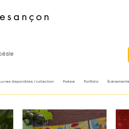
esançon​
oésie
uvres disponibles / collection
Poésie
Portfolio
Évènement