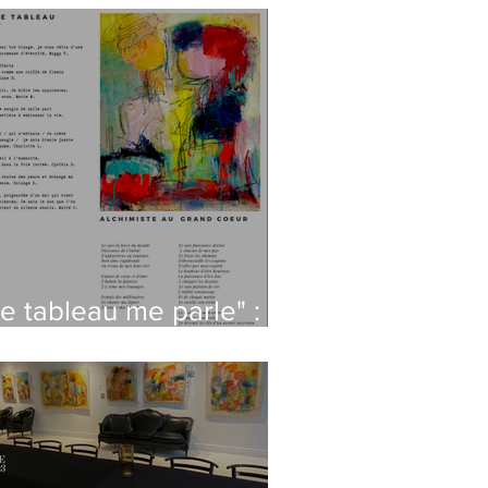
Le tableau me parle" :
 atelier