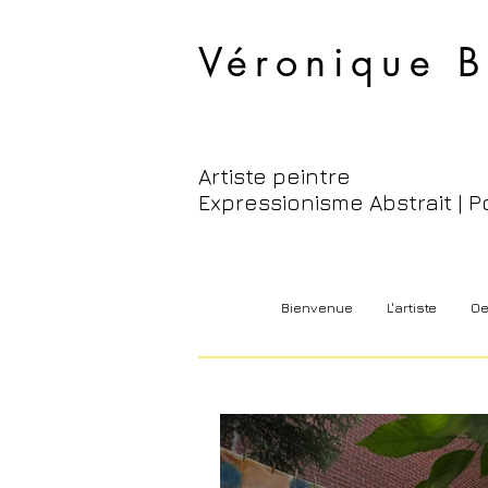
Véronique B
Artiste peintre
Expressionisme Abstrait | P
Bienvenue
L'artiste
Oe