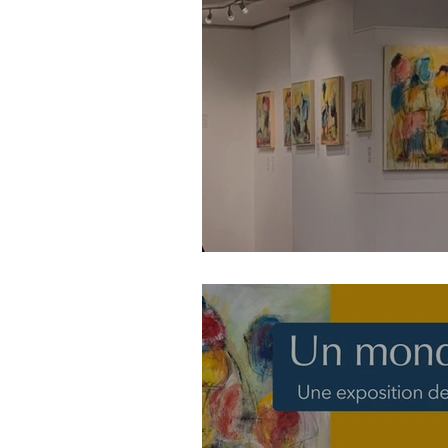
En juin visite tes c