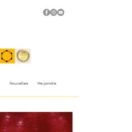
s
Nouvelles
Me joindre