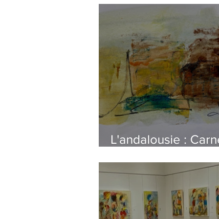
L'andalousie : Carn
voyage