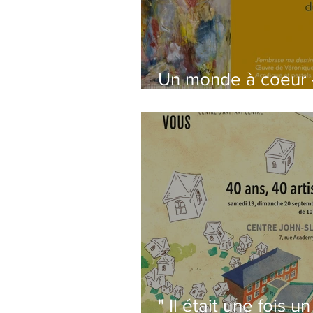
Un monde à coeur 
Détails et inscripti
" Il était une fois un