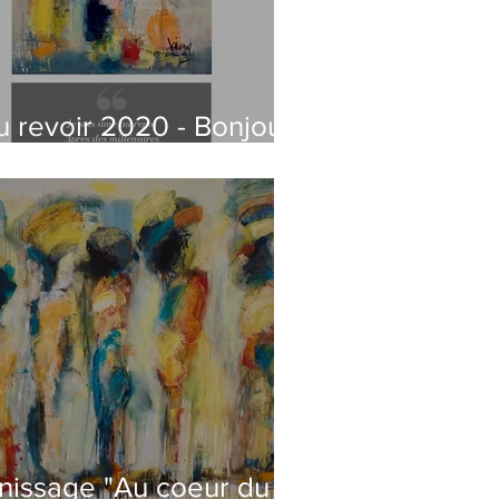
u revoir 2020 - Bonjour
021
inissage "Au coeur du