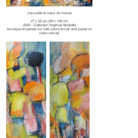
J'accueille le coeur du monde
27 x 55 po | 69 x 140 cm
2022 - Collection l'ingénue flexibilité
Acrylique et pastels sur toile coton| Acrylic and pastel on
coton canvas