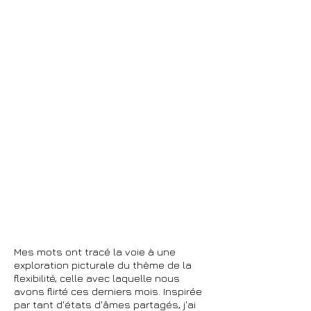
Mes mots ont tracé la voie à une
exploration picturale du thème de la
flexibilité, celle avec laquelle nous
avons flirté ces derniers mois. Inspirée
par tant d'états d'âmes partagés, j'ai