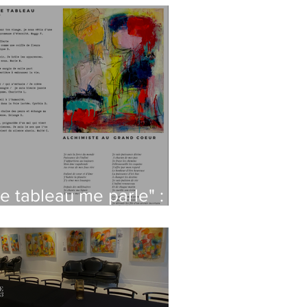
Le tableau me parle" :
 atelier