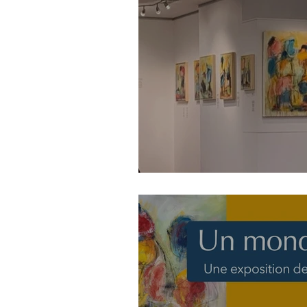
En juin visite tes c