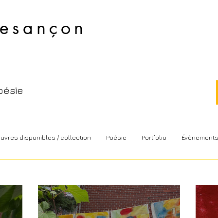
esançon​
oésie
uvres disponibles / collection
Poésie
Portfolio
Évènement