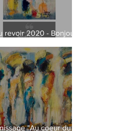
u revoir 2020 - Bonjour
021
inissage "Au coeur du