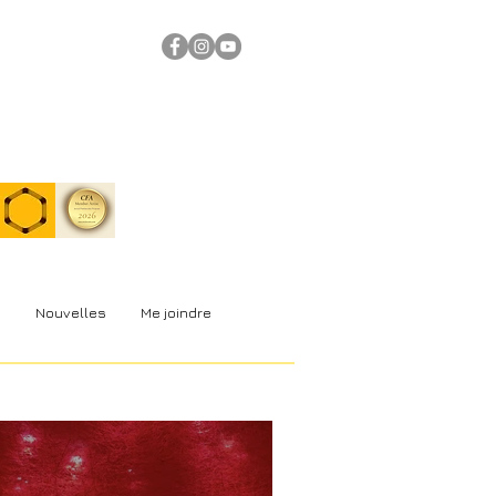
s
Nouvelles
Me joindre