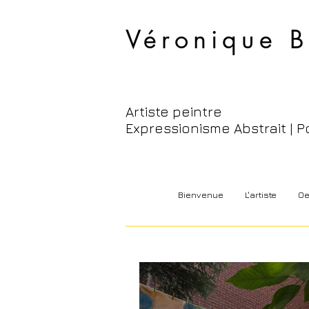
Véronique B
Artiste peintre
Expressionisme Abstrait | P
Bienvenue
L'artiste
Oe