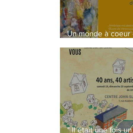
Un monde à coeur 
Détails et inscripti
" Il était une fois un