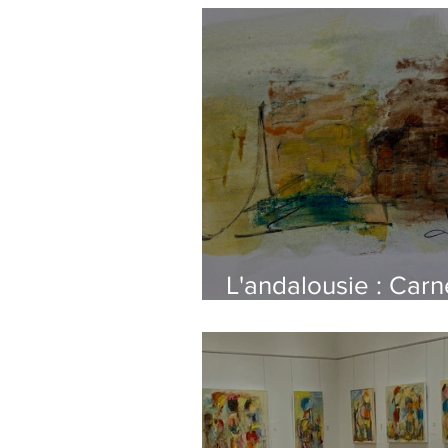
L'andalousie : Carn
voyage