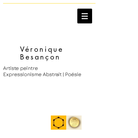
Véronique
Besançon​
Artiste peintre
Expressionisme Abstrait | Poésie