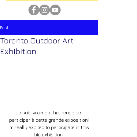
Post
Toronto Outdoor Art
Exhibition
Je suis vraiment heureuse de 
participer à cette grande exposition!
I'm really excited to participate in this 
big exhibition!