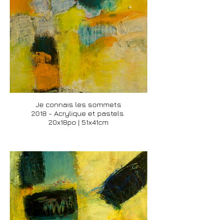
Je connais les sommets
2018 - Acrylique et pastels
20x18po | 51x41cm