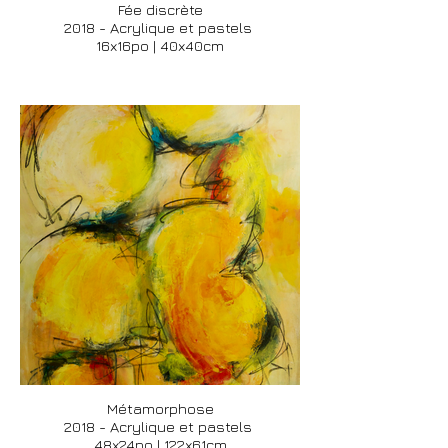
Fée discrète
2018 - Acrylique et pastels
16x16po | 40x40cm
Métamorphose
2018 - Acrylique et pastels
48x24po | 122x61cm