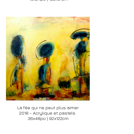
La fée qui ne peut plus aimer
2018 - Acrylique et pastels
36x48po | 92x122cm