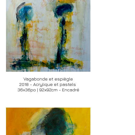
Vagabonde et espiègle
2018 - Acrylique et pastels
36x36po | 92x92cm - Encadré