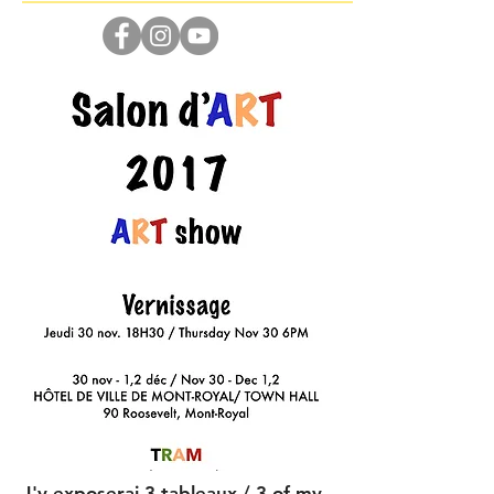
J'y exposerai 3 tableaux / 3 of my