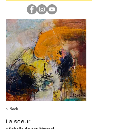
< Back
La soeur