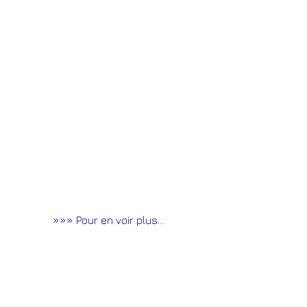
»»» Pour en voir plus... 