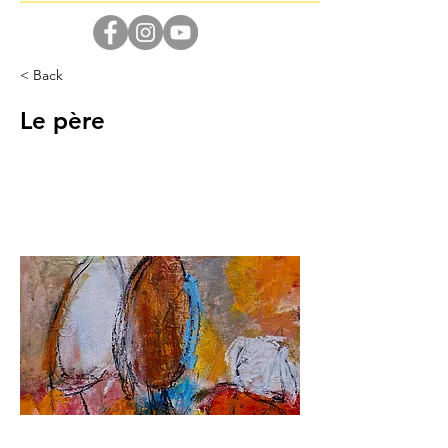
< Back
Le père