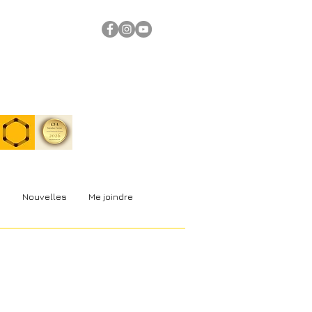
s
Nouvelles
Me joindre