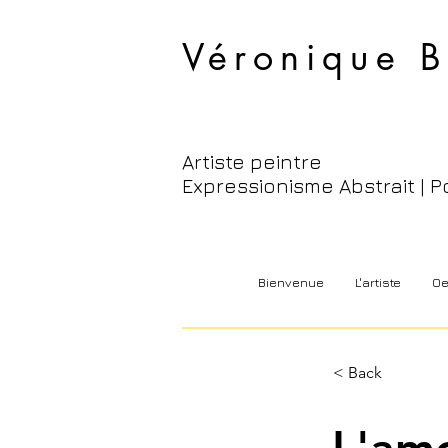
Véronique B
Artiste peintre
Expressionisme Abstrait | P
Bienvenue
L'artiste
Oe
< Back