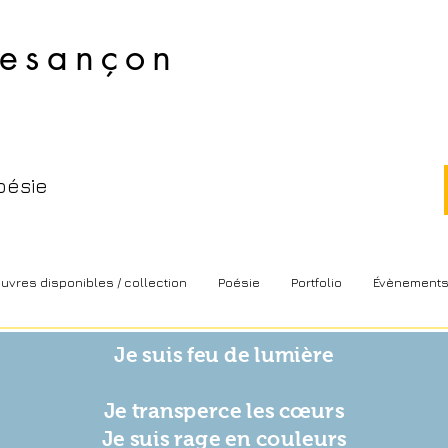
esançon​
oésie
uvres disponibles / collection
Poésie
Portfolio
Évènement
Je suis feu de lumière
Je transperce les cœurs
Je suis rage en couleurs