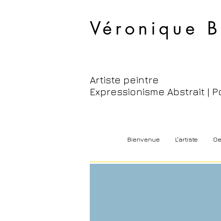
Véronique B
Artiste peintre
Expressionisme Abstrait | P
Bienvenue
L'artiste
Oe