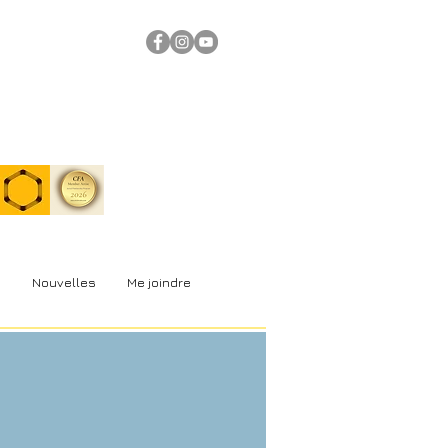
s
Nouvelles
Me joindre