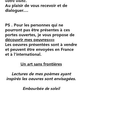
votre visite.
Au plaisir de vous recevoir et de
dialoguer....
PS . Pour les personnes qui ne
pourront pas être présentes à ces
portes ouvertes, je vous propose de
découvrir mes oeuvres»»»
Les oeuvres présentées sont à vendre
et peuvent être envoyées en France
et à l'international.
Un art sans frontières
Lectures de mes poèmes ayant
inspirés les oeuvres sont envisagées.
Embourbée de soleil
J’explore l’allégresse
Comme rythme de bonheur
Je suis la fée rieuse
Je cultive la passion