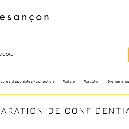
esançon​
oésie
uvres disponibles / collection
Poésie
Portfolio
Évènement
ARATION DE CONFIDENTI