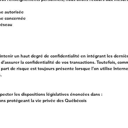
ne autorisée
ne concernée
 réseau
tenir un haut degré de confidentialité en intégrant les derniè
’assurer la confidentialité de vos transactions. Toutefois, co
part de risque est toujours présente lorsque l’on utilise Intern
.
cter les dispositions législatives énoncées dans :
ions protégeant la vie privée des Québécois