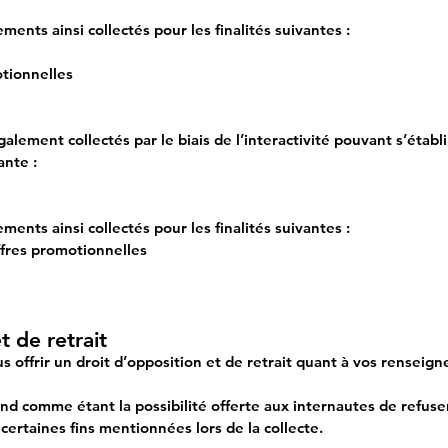
ments ainsi collectés pour les finalités suivantes :
otionnelles
ement collectés par le biais de l’interactivité pouvant s’établi
ante :
ments ainsi collectés pour les finalités suivantes :
ffres promotionnelles
t de retrait
offrir un droit d’opposition et de retrait quant à vos renseig
end comme étant la possibilité offerte aux internautes de refu
 certaines fins mentionnées lors de la collecte.