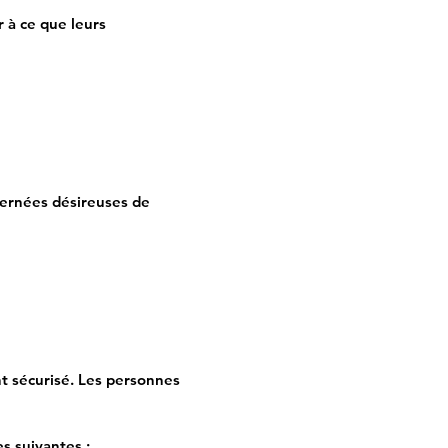
r à ce que leurs
cernées désireuses de
t sécurisé. Les personnes
s suivantes :