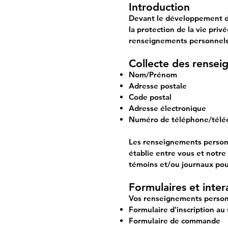
Introduction
Devant le développement des
la protection de la vie priv
renseignements personnels
Collecte des rensei
Nom/Prénom
Adresse postale
Code postal
Adresse électronique
Numéro de téléphone/télé
Les renseignements personne
établie entre vous et notre
témoins et/ou journaux pou
Formulaires et intera
Vos renseignements personnel
Formulaire d'inscription au
Formulaire de commande