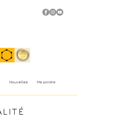
s
Nouvelles
Me joindre
ALITÉ