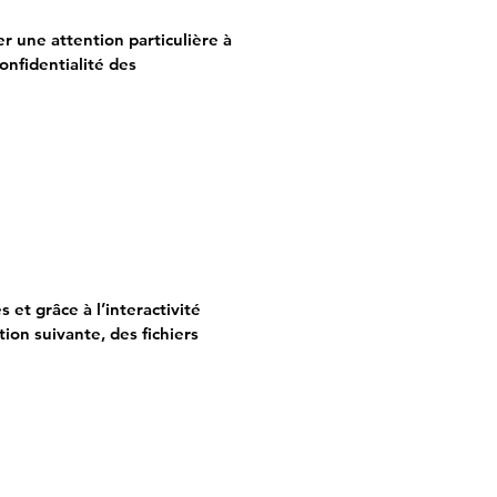
 une attention particulière à
onfidentialité des
et grâce à l’interactivité
ion suivante, des fichiers