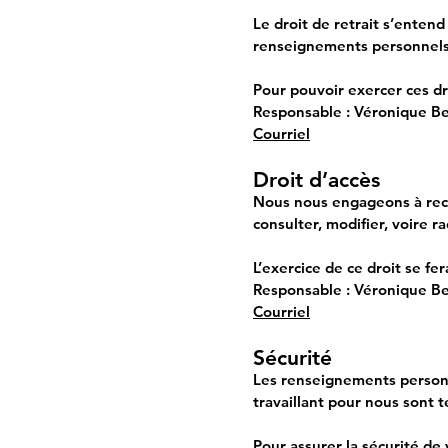
Le droit de retrait s’enten
renseignements personnels n
Pour pouvoir exercer ces d
Responsable : Véronique B
Courriel
Droit d’accès
Nous nous engageons à reco
consulter, modifier, voire r
L’exercice de ce droit se fera
Responsable : Véronique B
Courriel
Sécurité
Les renseignements personn
travaillant pour nous sont t
Pour assurer la sécurité d