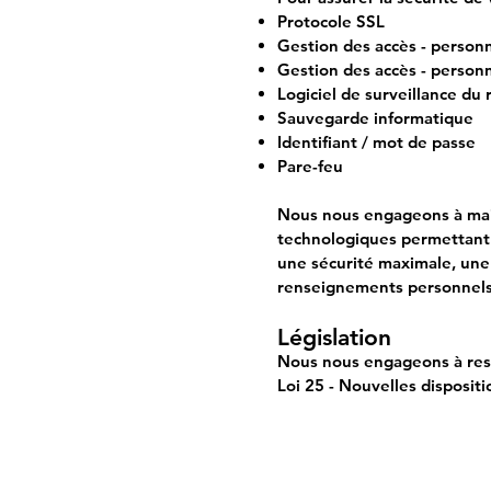
Protocole SSL
Gestion des accès - person
Gestion des accès - person
Logiciel de surveillance du
Sauvegarde informatique
Identifiant / mot de passe
Pare-feu
Nous nous engageons à main
technologiques permettant d
une sécurité maximale, une 
renseignements personnels
Législation
Nous nous engageons à respe
Loi 25 - Nouvelles disposit