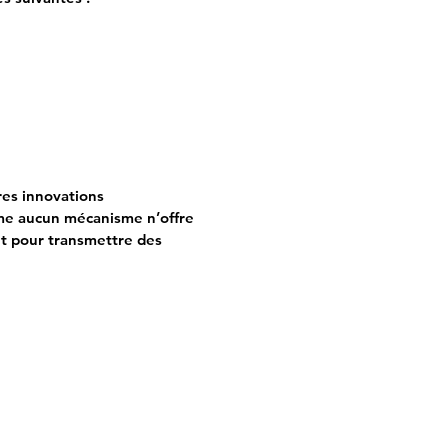
res innovations
mme aucun mécanisme n’offre
et pour transmettre des