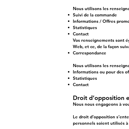
Nous utilisons les renseigne
Suivi de la commande
Informations / Offres prom
Statistiques
Contact
Vos renseignements sont égal
Web, et ce, de la façon suiv
Correspondance
Nous utilisons les renseigne
Informations ou pour des o
Statistiques
Contact
Droit d’opposition e
Nous nous engageons à vous 
Le droit d’opposition s’ent
personnels soient utilisés à