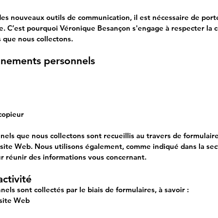
 nouveaux outils de communication, il est nécessaire de porter
ée. C’est pourquoi
Véronique Besançon
s'engage à respecter la c
 que nous collectons.
gnements personnels
copieur
ls que nous collectons sont recueillis au travers de formulaires 
 site Web. Nous utilisons également, comme indiqué dans la sect
r réunir des informations vous concernant.
ctivité
s sont collectés par le biais de formulaires, à savoir :
 site Web