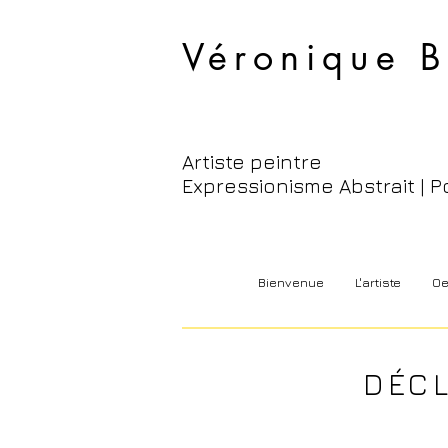
Véronique B
Artiste peintre
Expressionisme Abstrait | P
Bienvenue
L'artiste
Oe
DÉCL