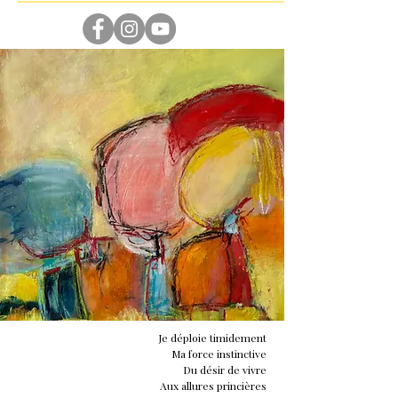
Je déploie timidement
Ma force instinctive
Du désir de vivre
Aux allures princières