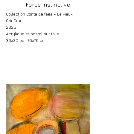
Force instinctive
Collection Conte de fées - Le vieux
CricCrac
2025
Acrylique et pastel sur toile
30x30 po | 76x76 cm