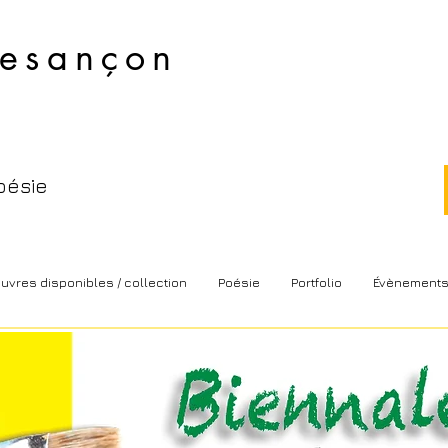
esançon​
oésie
uvres disponibles / collection
Poésie
Portfolio
Évènement