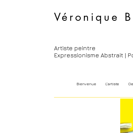
Véronique B
Artiste peintre
Expressionisme Abstrait | P
Bienvenue
L'artiste
Oe