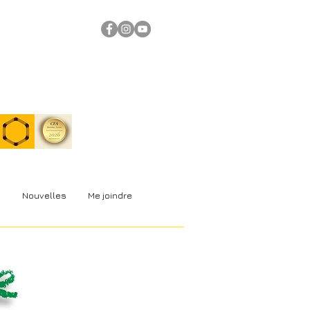
s
Nouvelles
Me joindre