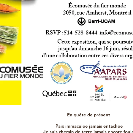
En quête de présent
Paix immaculée jamais entachée
Je suis chemin de terre jamais encore foul