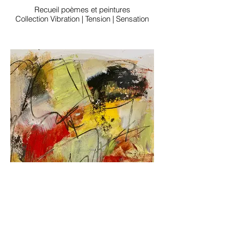
Recueil poèmes et peintures
Collection Vibration | Tension | Sensation
Les papiers à l'honneur
Un ensemble de papiers de 3 collections
différentes