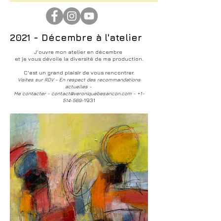
2021 - Décembre à l'atelier
J'ouvre mon atelier en décembre
et je vous dévoile la diversité de ma production.
C'est un grand plaisir de vous rencontrer.
Visites sur RDV - En respect des recommandations
actuelles -
Me contacter - contact@veroniquebesancon.com - +1-
-1931
514-569