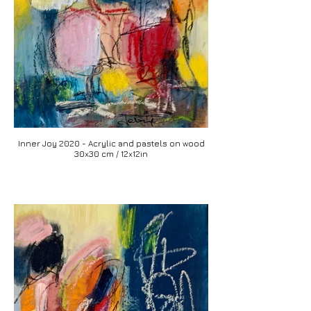
Inner Joy 2020 - Acrylic and pastels on wood
30x30 cm / 12x12in