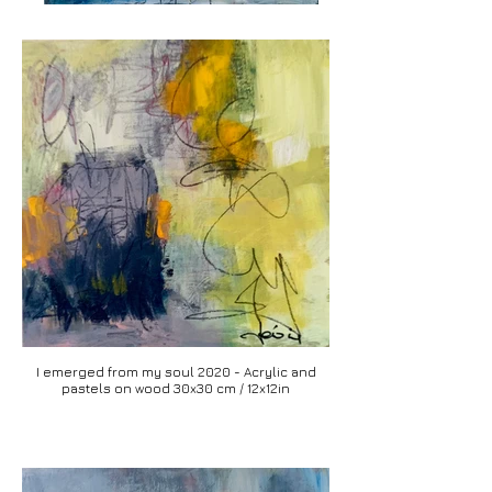
I emerged from my soul 2020 - Acrylic and
pastels on wood 30x30 cm / 12x12in