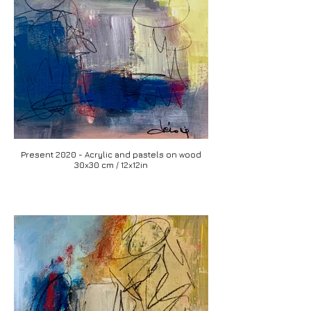
Present 2020 - Acrylic and pastels on wood
30x30 cm / 12x12in