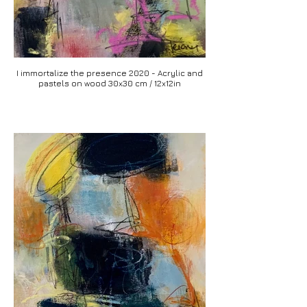
I immortalize the presence 2020 - Acrylic and
pastels on wood 30x30 cm / 12x12in