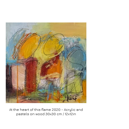
At the heart of this flame 2020 - Acrylic and
pastels on wood 30x30 cm / 12x12in