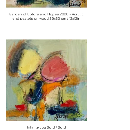
Garden of Colors and Hopes 2020 - Acrylic
and pastels on wood 30x30 cm / 12x12in
Infinite Joy Sold / Sold