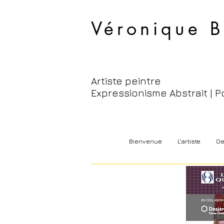
Véronique B
Artiste peintre
Expressionisme Abstrait | P
Bienvenue
L'artiste
Oe