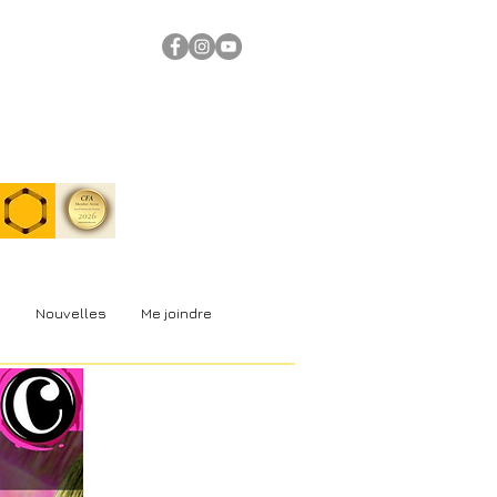
s
Nouvelles
Me joindre