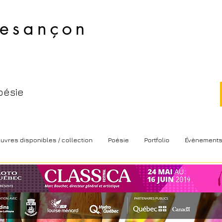
esançon​
oésie
uvres disponibles / collection
Poésie
Portfolio
Évènement