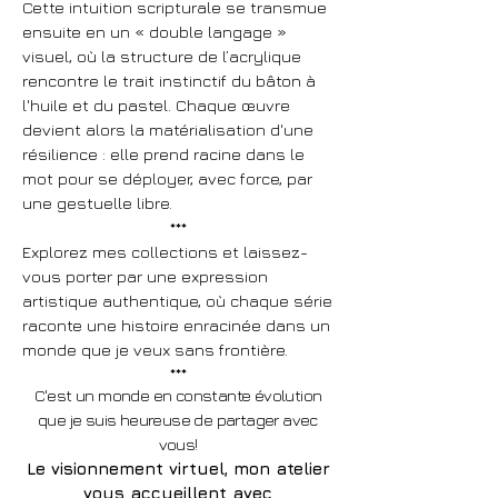
Cette intuition scripturale se transmue
ensuite en un « double langage »
visuel, où la structure de l’acrylique
rencontre le trait instinctif du bâton à
l'huile et du pastel. Chaque œuvre
devient alors la matérialisation d'une
résilience : elle prend racine dans le
mot pour se déployer, avec force, par
une gestuelle libre.
***
Explorez mes collections et laissez-
vous porter par une expression
artistique authentique, où chaque série
raconte une histoire enracinée dans un
monde que je veux sans frontière.
***
C'est un monde en constante évolution
que je suis heureuse de partager avec
vous!
Le visionnement virtuel, mon atelier
vous accueillent avec