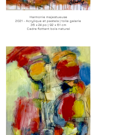
Harmonie majestueuse
2021 - Acrylique et pastels | toile galerie
36 x 24 po | 92 x 61 cm
Cadre flottant bois naturel