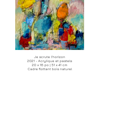
Je scrute l’horizon
2021 - Acrylique et pastels
20 x 16 po | 51 x 41 cm
Cadre flottant bois naturel