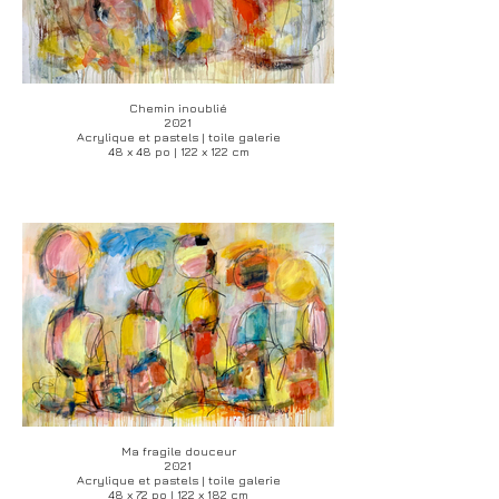
Chemin inoublié
2021
Acrylique et pastels | toile galerie
48 x 48 po | 122 x 122 cm
Ma fragile douceur
2021
Acrylique et pastels | toile galerie
48 x 72 po | 122 x 182 cm