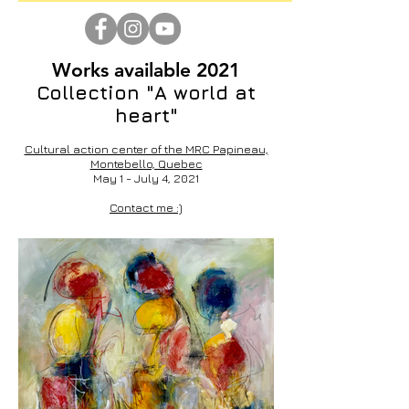
Works available 2021
Collection "A world at
heart"
Cultural action center of the MRC Papineau,
Montebello, Quebec
May 1 - July 4, 2021
Contact me :)