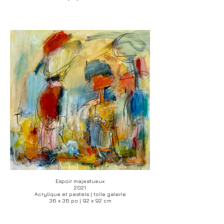
Espoir majestueux
2021
Acrylique et pastels | toile galerie
36 x 36 po | 92 x 92 cm