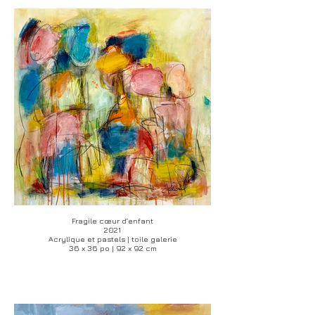
Fragile cœur d’enfant
2021
Acrylique et pastels | toile galerie
36 x 36 po | 92 x 92 cm