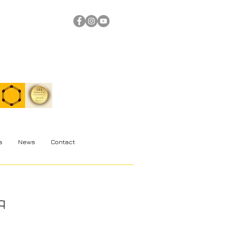
s
News
Contact
q