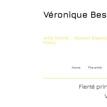
Véronique Be
Artist Painter - Abstract Expres
Poetry
Home
The artist
Fierté pri