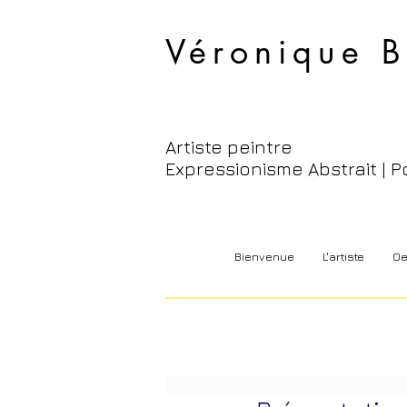
Véronique B
Artiste peintre
Expressionisme Abstrait | P
Bienvenue
L'artiste
Oe