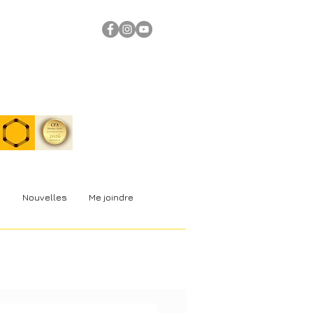
s
Nouvelles
Me joindre