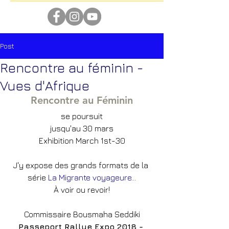
Post
Rencontre au féminin -
Vues d'Afrique
Rencontre au Féminin
se poursuit
jusqu'au 30 mars
Exhibition March 1st-30
J'y expose des grands formats de la 
série 
La Migrante voyageure...
À voir ou revoir!
Commissaire Bousmaha Seddiki
Passeport Rallye Expo 2018 - 