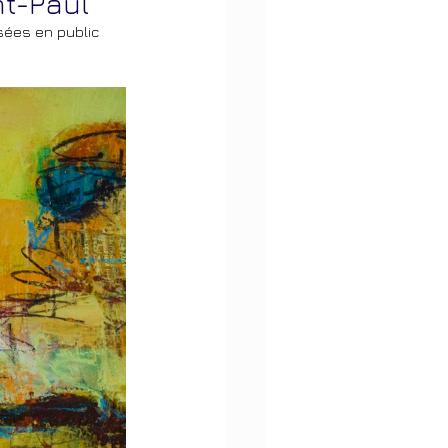
nt-Paul
sées en public 