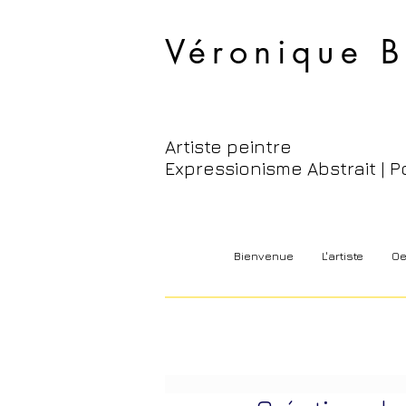
Véronique B
Artiste peintre
Expressionisme Abstrait | P
Bienvenue
L'artiste
Oe