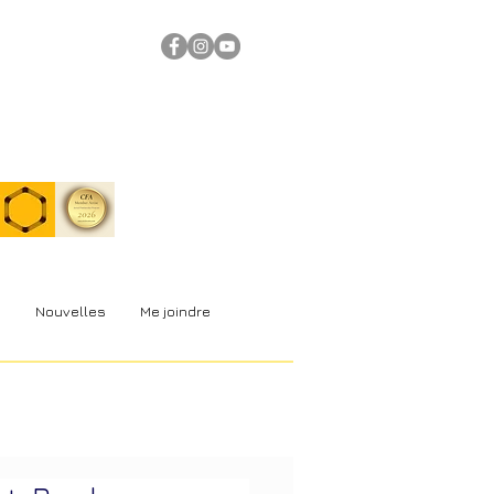
s
Nouvelles
Me joindre