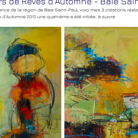
rs de Rêves d'Automne - Baie Sai
ence de la région de Baie Saint-Paul, voici mes 3 créations réali
 d'Automne 2017, une quatrième a été initiée...à suivre