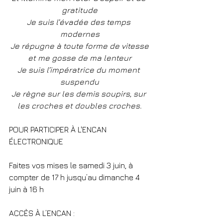
gratitude
Je suis l’évadée des temps 
modernes
Je répugne à toute forme de vitesse
et me gosse de ma lenteur
Je suis l’impératrice du moment 
suspendu
Je règne sur les demis soupirs, sur 
les croches et doubles croches.
POUR PARTICIPER À L'ENCAN 
ÉLECTRONIQUE
Faites vos mises le samedi 3 juin, à 
compter de 17 h jusqu’au dimanche 4 
juin à 16 h
ACCÈS À L’ENCAN : 