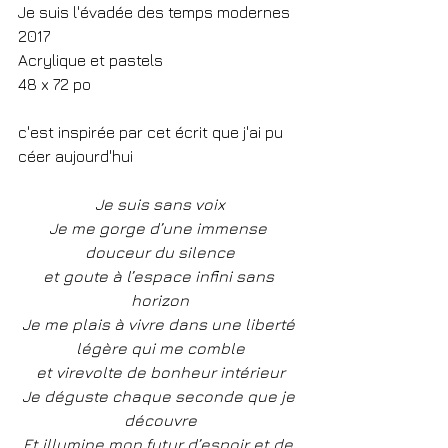
Je suis l'évadée des temps modernes
2017
Acrylique et pastels
48 x 72 po
c'est inspirée par cet écrit que j'ai pu 
céer aujourd'hui
Je suis sans voix
Je me gorge d’une immense 
douceur du silence
et goute à l’espace infini sans 
horizon
Je me plais à vivre dans une liberté 
légère qui me comble
et virevolte de bonheur intérieur
Je déguste chaque seconde que je 
découvre
Et illumine mon futur d’espoir et de 