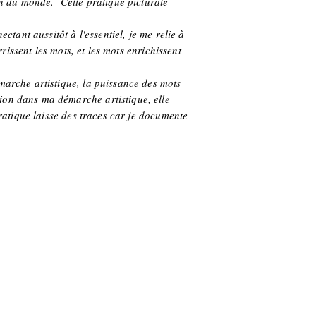
ion du monde. Cette pratique picturale
ctant aussitôt à l'essentiel, je me relie à
rrissent les mots, et les mots enrichissent
marche artistique, la puissance des mots
ion dans ma démarche artistique, elle
pratique laisse des traces car je documente