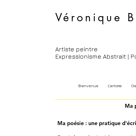
Véronique B
Artiste peintre
Expressionisme Abstrait | P
Bienvenue
L'artiste
Oe
Ma p
Ma poésie : une pratique d'écr