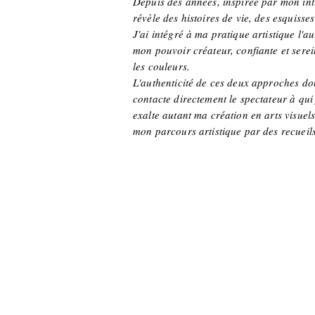
Depuis des années, inspirée par mon intu
révèle des histoires de vie, des esquiss
J'ai intégré à ma pratique artistique l'a
mon pouvoir créateur, confiante et sereine
les couleurs.
L'authenticité de ces deux approches don
contacte directement le spectateur à qu
exalte autant ma création en arts visuels
mon parcours artistique par des recueils